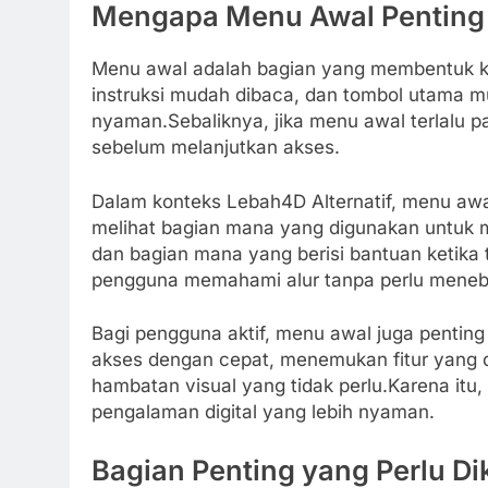
Mengapa Menu Awal Penting
Menu awal adalah bagian yang membentuk ke
instruksi mudah dibaca, dan tombol utama m
nyaman.Sebaliknya, jika menu awal terlalu 
sebelum melanjutkan akses.
Dalam konteks Lebah4D Alternatif, menu aw
melihat bagian mana yang digunakan untuk m
dan bagian mana yang berisi bantuan ketika
pengguna memahami alur tanpa perlu meneb
Bagi pengguna aktif, menu awal juga pentin
akses dengan cepat, menemukan fitur yang d
hambatan visual yang tidak perlu.Karena it
pengalaman digital yang lebih nyaman.
Bagian Penting yang Perlu D