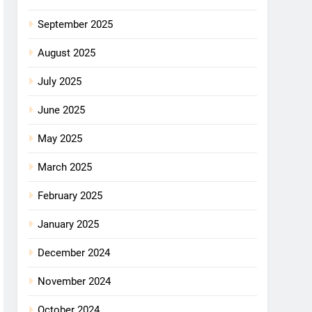
September 2025
August 2025
July 2025
June 2025
May 2025
March 2025
February 2025
January 2025
December 2024
November 2024
October 2024