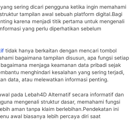
h yang sering dicari pengguna ketika ingin memahami
uktur tampilan awal sebuah platform digital.Bagi
ting karena menjadi titik pertama untuk mengenali
 informasi yang perlu diperhatikan sebelum
if
tidak hanya berkaitan dengan mencari tombol
hami bagaimana tampilan disusun, apa fungsi setiap
a bagaimana menjaga keamanan data pribadi sejak
mbantu menghindari kesalahan yang sering terjadi,
an data, atau melewatkan informasi penting.
al pada Lebah4D Alternatif secara informatif dan
guna mengenali struktur dasar, memahami fungsi
ebih aman tanpa klaim berlebihan.Pendekatan ini
u awal biasanya lebih percaya diri saat