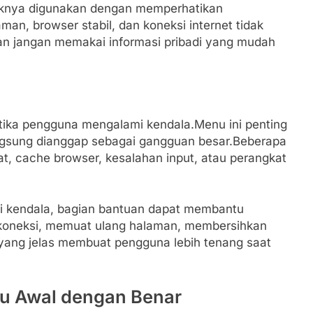
aiknya digunakan dengan memperhatikan
an, browser stabil, dan koneksi internet tidak
an jangan memakai informasi pribadi yang mudah
etika pengguna mengalami kendala.Menu ini penting
ngsung dianggap sebagai gangguan besar.Beberapa
t, cache browser, kesalahan input, atau perangkat
i kendala, bagian bantuan dapat membantu
koneksi, memuat ulang halaman, membersihkan
yang jelas membuat pengguna lebih tenang saat
u Awal dengan Benar