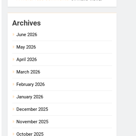
Archives
June 2026
May 2026
April 2026
March 2026
February 2026
January 2026
December 2025
November 2025
October 2025