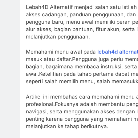
Lebah4D Alternatif menjadi salah satu istila
akses cadangan, panduan penggunaan, dan str
pengguna baru, menu awal memiliki peran pen
alur akses, bagian bantuan, fitur akun, serta
melanjutkan penggunaan.
Memahami menu awal pada
lebah4d alternat
masuk atau daftar.Pengguna juga perlu mema
bagian, bagaimana membaca instruksi, sert
awal.Ketelitian pada tahap pertama dapat me
seperti salah memilih menu, salah memasukk
Artikel ini membahas cara memahami menu aw
profesional.Fokusnya adalah membantu peng
navigasi, serta menggunakan akses dengan l
penting karena pengguna yang memahami men
melanjutkan ke tahap berikutnya.