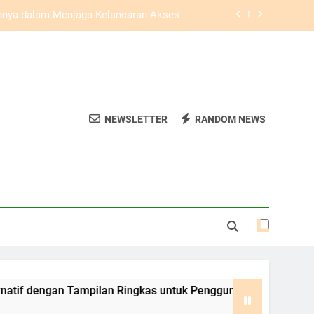
annya dalam Menjaga Kelancaran Akses
una Baru yang Ingin Akses Lebih Mudah
edur Sederhana untuk Pengguna Baru
gin Tanpa Ribet untuk Pengguna Aktif
NEWSLETTER
RANDOM NEWS
annya dalam Menjaga Kelancaran Akses
una Baru yang Ingin Akses Lebih Mudah
edur Sederhana untuk Pengguna Baru
n Tampilan Ringkas untuk Pengguna Baru yang Ingin Akses Le