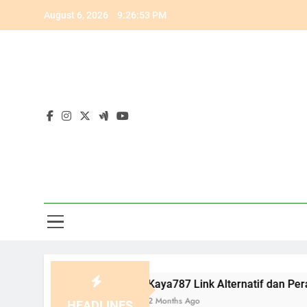
Skip
August 6, 2026
9:26:54 PM
to
content
Loj
Dapatkan P
guna Aktif
Kaya787 Link Alternatif dan Perannya dala
2 Months Ago
HEADLINES