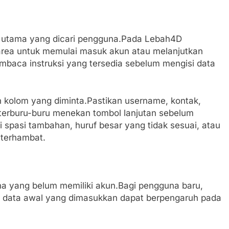
n utama yang dicari pengguna.Pada Lebah4D
i area untuk memulai masuk akun atau melanjutkan
aca instruksi yang tersedia sebelum mengisi data
n kolom yang diminta.Pastikan username, kontak,
 terburu-buru menekan tombol lanjutan sebelum
i spasi tambahan, huruf besar yang tidak sesuai, atau
 terhambat.
na yang belum memiliki akun.Bagi pengguna baru,
ena data awal yang dimasukkan dapat berpengaruh pada